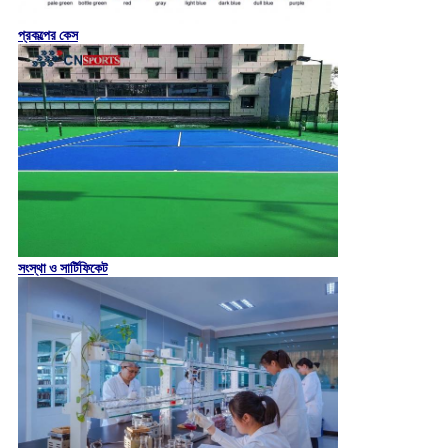
প্রকল্পের কেস
সংস্থা ও সার্টিফিকেট