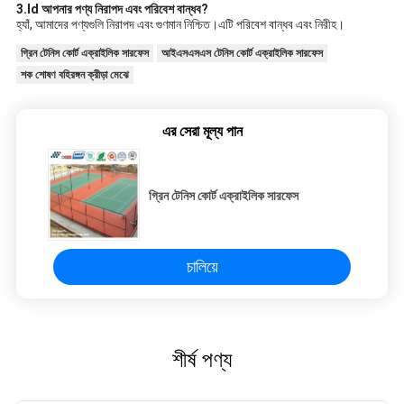
3.Id আপনার পণ্য নিরাপদ এবং পরিবেশ বান্ধব?
হ্যাঁ, আমাদের পণ্যগুলি নিরাপদ এবং গুণমান নিশ্চিত।এটি পরিবেশ বান্ধব এবং নিরীহ।
গ্রিন টেনিস কোর্ট এক্রাইলিক সারফেস
আইএসএসএস টেনিস কোর্ট এক্রাইলিক সারফেস
শক শোষণ বহিরঙ্গন ক্রীড়া মেঝে
এর সেরা মূল্য পান
গ্রিন টেনিস কোর্ট এক্রাইলিক সারফেস
চালিয়ে
শীর্ষ পণ্য