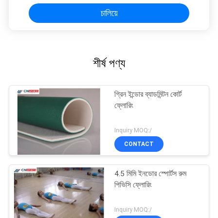
চালিয়ে
শীর্ষ পণ্য
গ্রিন ইন্ডোর ব্যাডমিন্টন কোর্ট
ফ্লোরিং
Inquiry MOQ:/
CONTACT
4.5 মিমি ইনডোর স্পোর্টস রুম
পিভিসি ফ্লোরিং
Inquiry MOQ:/