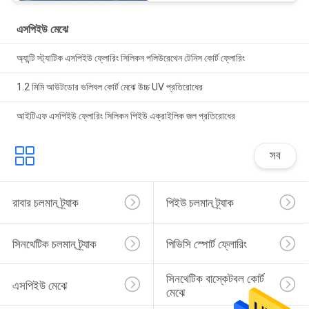
এসপিইউ মেঝে
অ্যান্টি স্ট্যাটিক এসপিইউ ফ্লোরিং সিলিকন পলিউরেথেন টেনিস কোর্ট ফ্লোরিং
1.2 মিমি আউটডোর ভলিবল কোর্ট মেঝে উচ্চ UV প্রতিরোধের
আইটিএফ এসপিইউ ফ্লোরিং সিলিকন পিইউ এক্রাইলিক জল প্রতিরোধের
সব
রাবার চলমান ট্র্যাক
পিইউ চলমান ট্র্যাক
সিনথেটিক চলমান ট্র্যাক
পিভিসি স্পোর্ট ফ্লোরিং
সিনথেটিক বাস্কেটবল কোর্ট 
এসপিইউ মেঝে
মেঝে