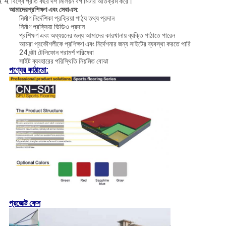
. 4. বিশ্বে প্রতি বছর দশ মিলিয়ন বর্গ মিটার অতিক্রম করে।
আমাদের
প্রশিক্ষণ এবং সেবা
এস:
নির্মাণ নির্দেশিকা প্রক্রিয়া পাঠ্য তথ্য প্রদান
নির্মাণ প্রক্রিয়া ভিডিও প্রদান
প্রশিক্ষণ এবং অধ্যয়নের জন্য আমাদের কারখানায় ব্যক্তি পাঠাতে পারেন
আমরা প্রকৌশলীকে প্রশিক্ষণ এবং নির্দেশনার জন্য সাইটের ব্যবস্থা করতে পারি
24 ঘন্টা টেলিফোন পরামর্শ পরিষেবা
সাইট ব্যবহারের পরিস্থিতি নিয়মিত বোঝা
পণ্যের কাঠামো:
প্রজেক্ট কেস