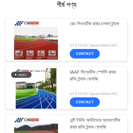
শীর্ষ পণ্য
রেড সিনথেটিক রাবার চলমান ট্র্যাক
US $10-35/ Square Meter MOQ:/
CONTACT
IAAF সিন্থেটিক স্পোর্টস রাবার
রানিং ট্র্যাক ফ্লোরিং
US $10-35/ Square Meter MOQ:/
CONTACT
এন্টি ইউভি আউটডোর অ্যাথলেটিক
রাবার রানিং ট্র্যাক ফ্লোরিং