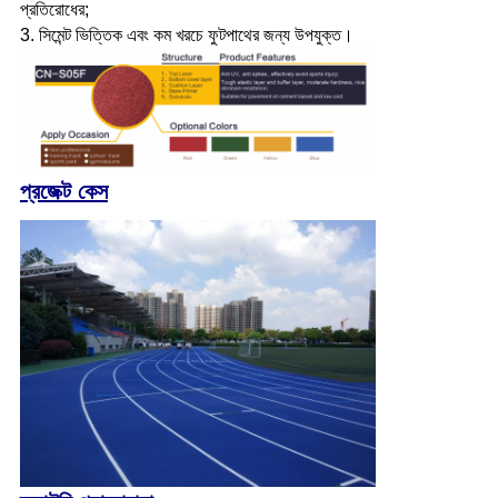
প্রতিরোধের;
3. সিমেন্ট ভিত্তিক এবং কম খরচে ফুটপাথের জন্য উপযুক্ত।
প্রজেক্ট কেস