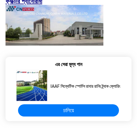
ফ্যাক্টরি প্যানোরামা
এর সেরা মূল্য পান
IAAF সিন্থেটিক স্পোর্টস রাবার রানিং ট্র্যাক ফ্লোরিং
চালিয়ে