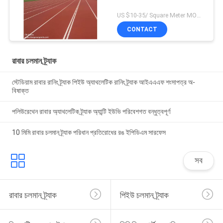
US $10-35/ Square Meter MOQ:/
CONTACT
রাবার চলমান ট্র্যাক
স্টেডিয়াম রাবার রানিং ট্র্যাক পিইউ অ্যাথলেটিক রানিং ট্র্যাক আইএএএফ শংসাপত্র অ-
বিষাক্ত
পলিউরেথেন রাবার অ্যাথলেটিক ট্র্যাক অ্যান্টি ইউভি পরিবেশগত বন্ধুত্বপূর্ণ
10 মিমি রাবার চলমান ট্র্যাক পরিধান প্রতিরোধের রঙ ইপিডিএম সারফেস
সব
রাবার চলমান ট্র্যাক
পিইউ চলমান ট্র্যাক