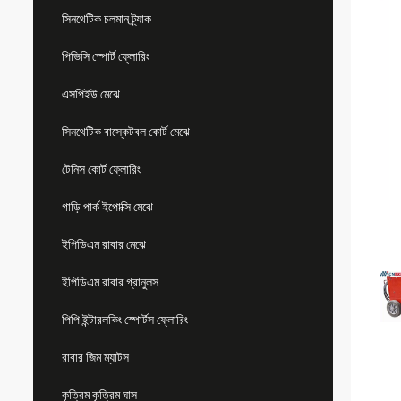
সিনথেটিক চলমান ট্র্যাক
পিভিসি স্পোর্ট ফ্লোরিং
এসপিইউ মেঝে
সিনথেটিক বাস্কেটবল কোর্ট মেঝে
টেনিস কোর্ট ফ্লোরিং
গাড়ি পার্ক ইপোক্সি মেঝে
ইপিডিএম রাবার মেঝে
ইপিডিএম রাবার গ্রানুলস
পিপি ইন্টারলকিং স্পোর্টস ফ্লোরিং
রাবার জিম ম্যাটস
কৃত্রিম কৃত্রিম ঘাস