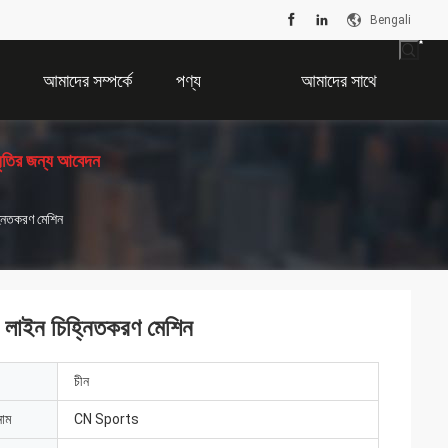
Bengali
আমাদের সম্পর্কে
পণ্য
আমাদের সাথে
ধৃতির জন্য আবেদন
যোগাযোগ করুন
্নিতকরণ মেশিন
 লাইন চিহ্নিতকরণ মেশিন
চীন
নাম
CN Sports