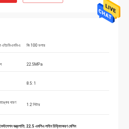
প এইচডিএনডিএ
জি 100 ডলার
াপ
22.5MPa
8.5: 1
্যাঙ্কের ধারণ
1.2 লিটার
নস্টলেশন যন্ত্রপাতি
,
22.5 এমপিএ লাইন চিহ্নিতকরণ মেশিন