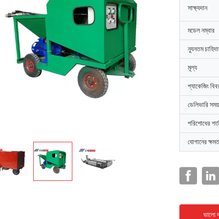
সাক্ষ্যদান
মডেল নম্বার
ন্যূনতম চাহিদ
মূল্য
প্যাকেজিং বিব
ডেলিভারি সময়
পরিশোধের শর্ত
যোগানের ক্ষমত
ভালো দ