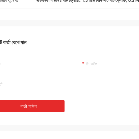
ষভাবে তুলে ধরা
আইএসও পিভিসি স্পোর্ট ফ্লোরিং
,
1.5 মিভি পিভিসি স্পোর্ট ফ্লোরিং
,
6.5 মিম
 বার্তা রেখে যান
বার্তা পাঠান