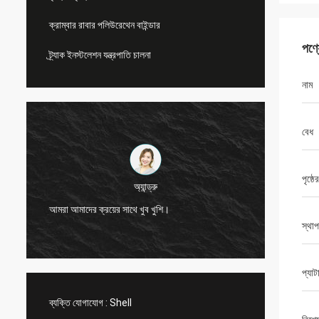
ক্রাম্বার রাবার পলিউরেথেন বাইন্ডার
পণ্
ট্র্যাক ইনস্টলেশন যন্ত্রপাতি চালনা
নাম
বেধ
পৃষ্ঠে
অ্যান্ড্রু
সিএন স্পোর্টস একটি বিশ
আমরা আমাদের ক্রয়ের সাথে খুব খুশি।
পরিষেবা সরবরাহ করে
স্থা
প্যাটা
ব্যক্তি যোগাযোগ :
Shell