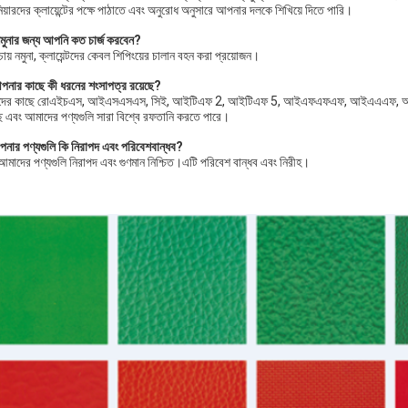
নিয়ারদের ক্লায়েন্টের পক্ষে পাঠাতে এবং অনুরোধ অনুসারে আপনার দলকে শিখিয়ে দিতে পারি।
মুনার জন্য আপনি কত চার্জ করবেন?
ায় নমুনা, ক্লায়েন্টদের কেবল শিপিংয়ের চালান বহন করা প্রয়োজন।
পনার কাছে কী ধরনের শংসাপত্র রয়েছে?
দের কাছে রোএইচএস, আইএসএসএস, সিই, আইটিএফ 2, আইটিএফ 5, আইএফএফএফ, আইএএএফ, আই
ছে এবং আমাদের পণ্যগুলি সারা বিশ্বে রফতানি করতে পারে।
নার পণ্যগুলি কি নিরাপদ এবং পরিবেশবান্ধব?
, আমাদের পণ্যগুলি নিরাপদ এবং গুণমান নিশ্চিত।এটি পরিবেশ বান্ধব এবং নিরীহ।