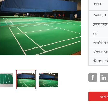
সাক্ষ্যদান
মডেল নম্বার
ন্যূনতম চাহিদ
মূল্য
প্যাকেজিং বিব
ডেলিভারি সময়
পরিশোধের শর্ত
ভালো দ