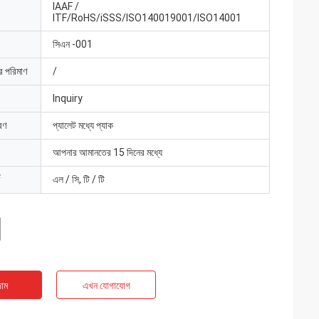
IAAF /
ITF/RoHS/iSSS/ISO140019001/ISO14001
সিএন -001
ার পরিমাণ
/
Inquiry
রণ
প্যালেট মধ্যে প্যাক
আপনার আমানতের 15 দিনের মধ্যে
এল / সি, টি / টি
াম
এখন যোগাযোগ