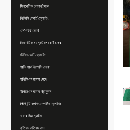
সিনথেটিক চলমান ট্র্যাক
পিভিসি স্পোর্ট ফ্লোরিং
এসপিইউ মেঝে
সিনথেটিক বাস্কেটবল কোর্ট মেঝে
টেনিস কোর্ট ফ্লোরিং
গাড়ি পার্ক ইপোক্সি মেঝে
ইপিডিএম রাবার মেঝে
ইপিডিএম রাবার গ্রানুলস
পিপি ইন্টারলকিং স্পোর্টস ফ্লোরিং
রাবার জিম ম্যাটস
কৃত্রিম কৃত্রিম ঘাস