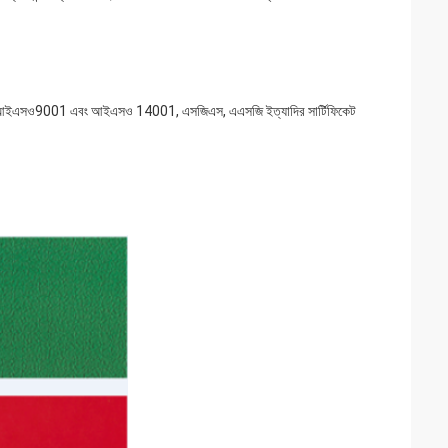
এসও9001 এবং আইএসও 14001, এসজিএস, এএসজি ইত্যাদির সার্টিফিকেট