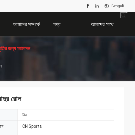
Bengali
আমাদের সম্পর্কে
পণ্য
আমাদের সাথে
ধৃতির জন্য আবেদন
যোগাযোগ করুন
োল
 মাদুর রোল
চীন
নাম
CN Sports